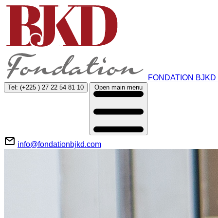
FONDATION BJKD
Tel:
(+225 ) 27 22 54 81 10
Open main menu
info@fondationbjkd.com